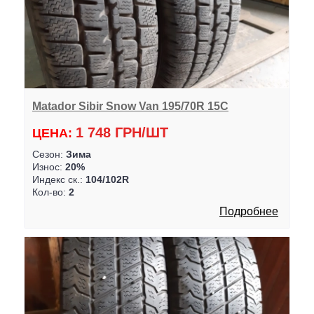
Matador Sibir Snow Van 195/70R 15C
1 748 ГРН/ШТ
ЦЕНА:
Сезон:
Зима
Износ:
20%
Индекс ск.:
104/102R
Кол-во:
2
Подробнее