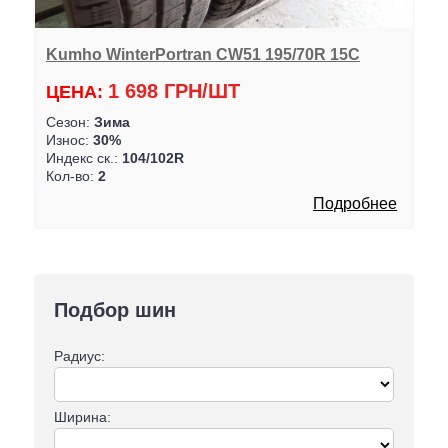
Kumho WinterPortran CW51 195/70R 15C
1 698 ГРН/ШТ
ЦЕНА:
Сезон:
Зима
Износ:
30%
Индекс ск.:
104/102R
Кол-во:
2
Подробнее
Подбор шин
Радиус:
Ширина: