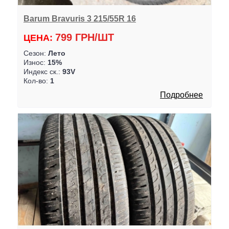
Barum Bravuris 3 215/55R 16
799 ГРН/ШТ
ЦЕНА:
Сезон:
Лето
Износ:
15%
Индекс ск.:
93V
Кол-во:
1
Подробнее