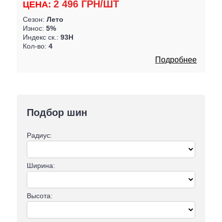
2 496 ГРН/ШТ
ЦЕНА:
Сезон:
Лето
Износ:
5%
Индекс ск.:
93H
Кол-во:
4
Подробнее
Подбор шин
Радиус:
Ширина:
Высота: