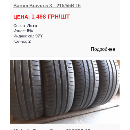
Barum Bravuris 3 .. 215/55R 16
1 498 ГРН/ШТ
ЦЕНА:
Сезон:
Лето
Износ:
5%
Индекс ск.:
97Y
Кол-во:
2
Подробнее