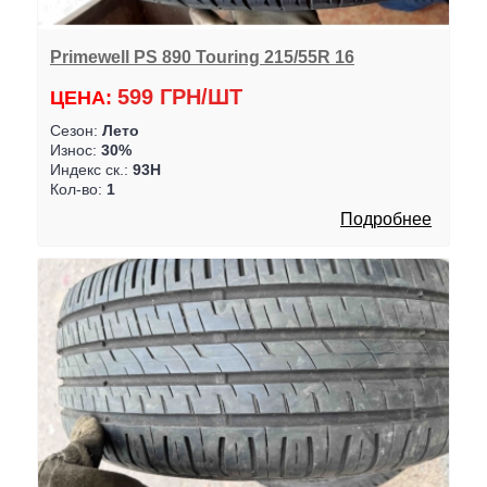
Primewell PS 890 Touring 215/55R 16
599 ГРН/ШТ
ЦЕНА:
Сезон:
Лето
Износ:
30%
Индекс ск.:
93H
Кол-во:
1
Подробнее