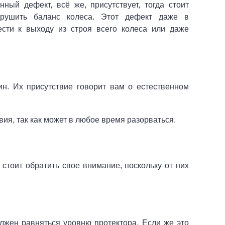
ный дефект, всё же, присутствует, тогда стоит
арушить баланс колеса. Этот дефект даже в
сти к выходу из строя всего колеса или даже
н. Их присутствие говорит вам о естественном
вия, так как может в любое время разорваться.
стоит обратить свое внимание, поскольку от них
лжен равняться уровню протектора. Если же это