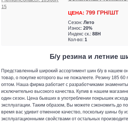
799 ГРН/ШТ
ЦЕНА:
Сезон:
Лето
Износ:
20%
Индекс ск.:
88H
Кол-во:
1
Б/у резина и летние ш
Представленный широкий ассортимент шин б/у в нашем он
товар, о покупке которого вы не пожалеете. Резину 185 60
оптом. Наша фирма работает с разработчиками знамениты
исключительно высокого качества. Купив в нашем магазине 
один сезон. Цена бывших в употреблении покрышек исходит
эксплуатации. Таким образом, Вы можете сэкономить до по
время вас удивит отменное качество, поскольку шины бу 
эксплуатационными свойствами от остальных производите