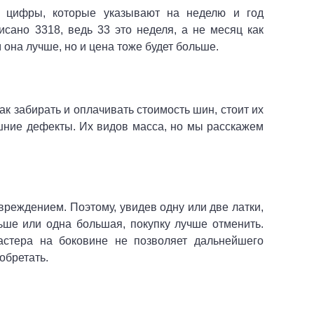
 цифры, которые указывают на неделю и год
исано 3318, ведь 33 это неделя, а не месяц как
 она лучше, но и цена тоже будет больше.
ак забирать и оплачивать стоимость шин, стоит их
шние дефекты. Их видов масса, но мы расскажем
реждением. Поэтому, увидев одну или две латки,
ьше или одна большая, покупку лучше отменить.
астера на боковине не позволяет дальнейшего
иобретать.