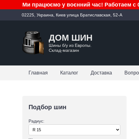
Ми працюємо у воєнний час! Работаем с 0
02225, Украина, Киев улица Братиславская, 52-А
ДОМ ШИН
Шины б/у из Европы.
Склад-магазин
Главная
Каталог
Доставка
Вопро
Подбор шин
Радиус: