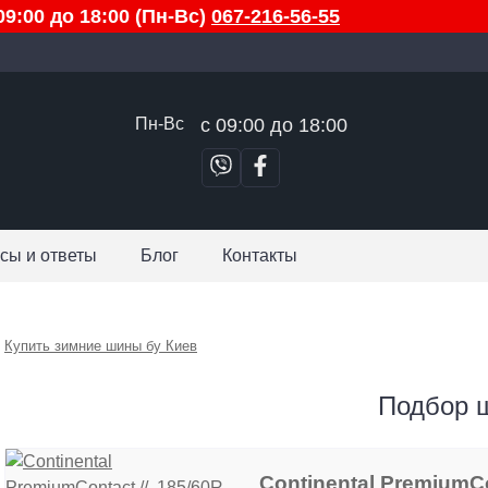
9:00 до 18:00 (Пн-Вс)
067-216-56-55
Пн-Вс
с 09:00 до 18:00
сы и ответы
Блог
Контакты
Купить зимние шины бу Киев
Подбор 
Continental PremiumCon