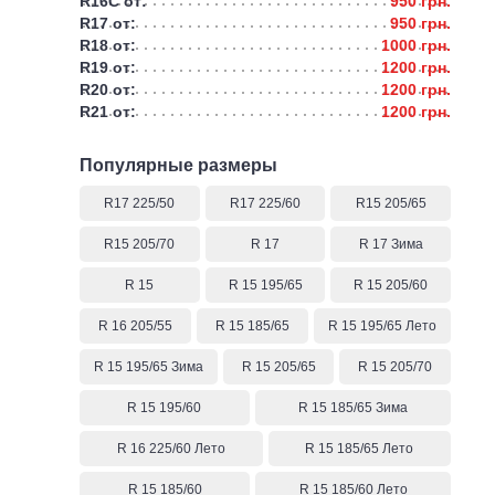
R16C от:
950 грн.
R17 от:
950 грн.
R18 от:
1000 грн.
R19 от:
1200 грн.
R20 от:
1200 грн.
R21 от:
1200 грн.
Популярные размеры
R17 225/50
R17 225/60
R15 205/65
R15 205/70
R 17
R 17 Зима
R 15
R 15 195/65
R 15 205/60
R 16 205/55
R 15 185/65
R 15 195/65 Лето
R 15 195/65 Зима
R 15 205/65
R 15 205/70
R 15 195/60
R 15 185/65 Зима
R 16 225/60 Лето
R 15 185/65 Лето
R 15 185/60
R 15 185/60 Лето