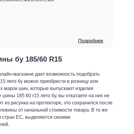
Подробнее
ины бу 185/60 R15
лайн-магазине дает возможность подобрать
 r15 лето бу можно приобрести в розницу или
х марок шин, которые выпускают изделия
шины 185 60 r15 лето бу, вы откатаете на них не
 из рисунка на протекторе, что сохранился после
ловины от начальной стоимости товара. В то же
из стран ЕС, выделяются своими
лей.