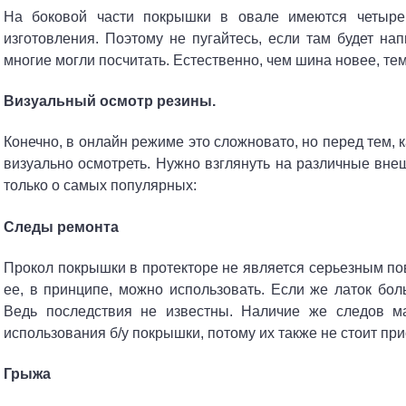
На боковой части покрышки в овале имеются четыре
изготовления. Поэтому не пугайтесь, если там будет нап
многие могли посчитать. Естественно, чем шина новее, тем
Визуальный осмотр резины.
Конечно, в онлайн режиме это сложновато, но перед тем, к
визуально осмотреть. Нужно взглянуть на различные вне
только о самых популярных:
Следы ремонта
Прокол покрышки в протекторе не является серьезным пов
ее,
в принципе
,
можно использовать. Если же латок бол
Ведь последствия не известны. Наличие же следов м
использования б/у покрышки, потом
у их также не стоит пр
Грыжа