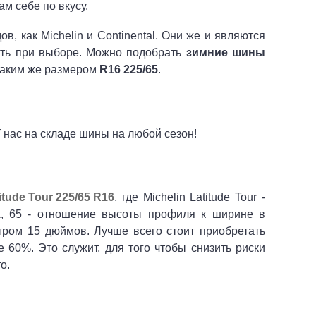
м себе по вкусу.
ов, как Michelin и Continental. Они же и являются
сть при выборе. Можно подобрать
зимние шины
 таким же размером
R16 225/65
.
У нас на складе шины на любой сезон!
itude Tour 225/65 R16
, где Michelin Latitude Tour -
х, 65 - отношение высоты профиля к ширине в
тром 15 дюймов. Лучше всего стоит приобретать
60%. Это служит, для того чтобы снизить риски
о.