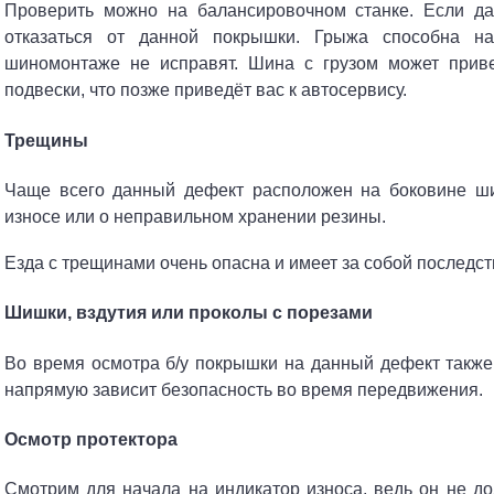
Проверить можно на балансировочном станке. Если дан
отказаться от данной покрышки. Грыжа способна н
шиномонтаже не исправят. Шина с грузом может приве
подвески, что позже приведёт вас к автосервису.
Трещины
Чаще всего данный дефект расположен на боковине ши
износе или о неправильном хранении резины.
Езда с трещинами очень опасна и имеет за собой последст
Шишки, вздутия или проколы с порезами
Во время осмотра б/у покрышки на данный дефект также 
напрямую зависит безопасность во время передвижения.
Осмотр протектора
Смотрим для начала на индикатор износа, ведь он не до