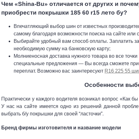
Чем «Shina-Bu» отличается от других и поче
приобрести покрышки 185 60 r15 лето бу?
Впечатляющий выбор шин от известных производите
самому благодаря возможности поиска на сайте или
Выбирайте удобный вам способ оплаты. Заплатить з
необходимую сумму на банковскую карту;
Молниеносная доставка нужного товара во все точки
специальные предложения — Вы всегда сможете при
переплат. Возможно вас заинтересуют
R16 225 55 ши
Особенности выбо
Практически у каждого водителя возникал вопрос «Как бы
У нас на сайте имеется одно из решений данной проблем
выбрать б/у покрышки для своей “ласточки”.
Бренд фирмы изготовителя и название модели