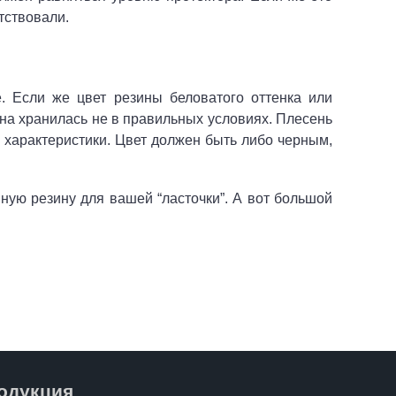
тствовали.
. Если же цвет резины беловатого оттенка или
она хранилась не в правильных условиях. Плесень
е характеристики. Цвет должен быть либо черным,
нную резину для вашей “ласточки”. А вот большой
одукция