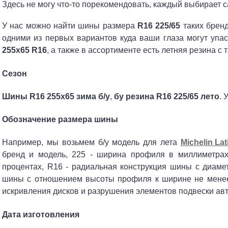
Здесь не могу что-то порекомендовать, каждый выбирает са
У нас можно найти шины размера
R16 225/65
таких бренд
одними из первых вариантов куда ваши глаза могут упа
255x65 R16
, а также в ассортименте есть летняя резина с
Сезон
Шины R16 255x65 зима б/у
,
бу резина R16 225/65 лето
. 
Обозначение размера шины
Например, мы возьмем б/у модель для лета
Michelin Lat
бренд и модель, 225 - ширина профиля в миллиметра
процентах, R16 - радиальная конструкция шины с диаме
шины с отношением высоты профиля к ширине не менее 
искривления дисков и разрушения элементов подвески авт
Дата изготовления