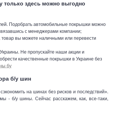
му только здесь можно выгодно
лей. Подобрать автомобильные покрышки можно
 связавшись с менеджерами компании;
а товар вы можете наличными или перевести
 Украины. Не пропускайте наши акции и
обрести качественные покрышки в Украине без
ны бу
ра б/у шин
 сэкономить на шинах без рисков и последствий».
ы - б/у шины. Сейчас расскажем, как, все-таки,