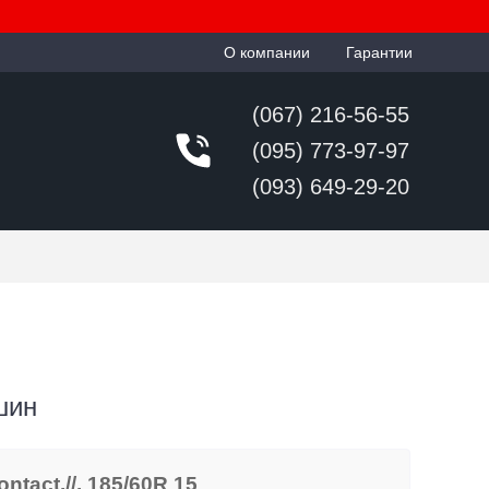
О компании
Гарантии
(067) 216-56-55
(095) 773-97-97
(093) 649-29-20
шин
tact.//. 185/60R 15