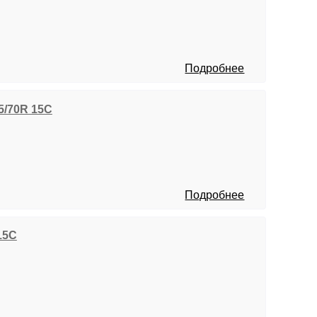
Подробнее
95/70R 15C
Подробнее
 15C