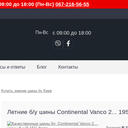
9:00 до 18:00 (Пн-Вс)
067-216-56-55
Пн-Вс
с 09:00 до 18:00
сы и ответы
Блог
Контакты
Купить зимние шины бу Киев
Летние б/у шины Continental Vanco 2... 19
Диаметр:
R 1