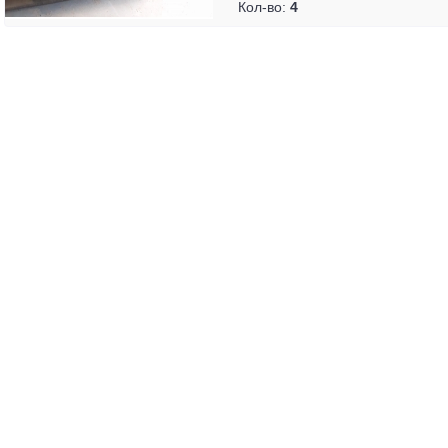
Кол-во:
4