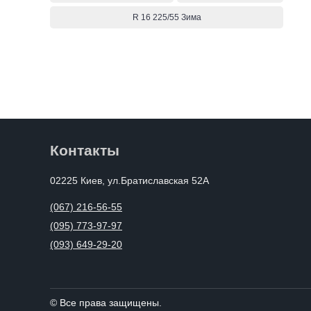
R 16 225/55 Зима
Контакты
02225 Киев, ул.Братиславская 52А
(067) 216-56-55
(095) 773-97-97
(093) 649-29-20
© Все права защищены.