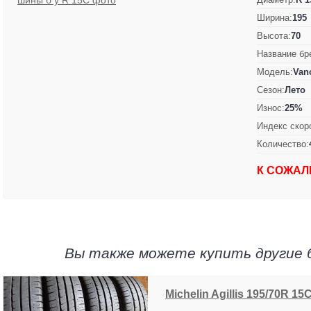
Ширина:
195
Высота:
70
Название бр
Модель:
Vanc
Сезон:
Лето
Износ:
25%
Индекс скор
Количество:
К СОЖАЛ
Вы также можете купить другие 
Michelin Agillis 195/70R 15