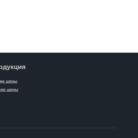
одукция
ие шины
ние шины