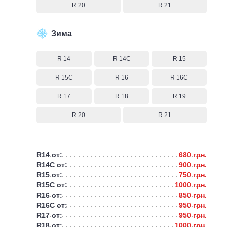
R 20
R 21
Зима
R 14
R 14C
R 15
R 15C
R 16
R 16C
R 17
R 18
R 19
R 20
R 21
R14 от:
680 грн.
R14C от:
900 грн.
R15 от:
750 грн.
R15C от:
1000 грн.
R16 от:
850 грн.
R16C от:
950 грн.
R17 от:
950 грн.
R18 от:
1000 грн.