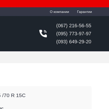
О компании
Гарантии
(067) 216-56-55
(095) 773-97-97
(093) 649-29-20
5 /70 R 15C
5C