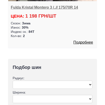
Fulda Kristal Montero 3 /..// 175/70R 14
1 198 ГРН/ШТ
ЦЕНА:
Сезон:
Зима
Износ:
30%
Индекс ск.:
84T
Кол-во:
2
Подробнее
Подбор шин
Радиус:
Ширина: