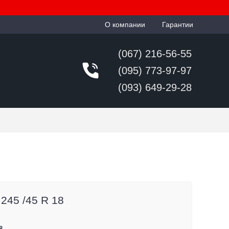
О компании
Гарантии
(067) 216-56-55
(095) 773-97-97
(093) 649-29-28
 245 /45 R 18
8