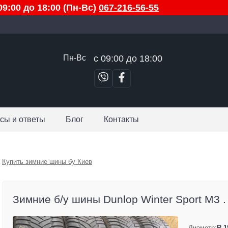
9:00 до 18:00 (Пн-Вс)
067-216-56-55
Пн-Вс
с 09:00 до 18:00
сы и ответы
Блог
Контакты
Купить зимние шины бу Киев
Зимние б/у шины Dunlop Winter Sport M3 .
Диаметр:
R 1