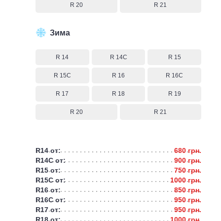
R 20
R 21
Зима
R 14
R 14C
R 15
R 15C
R 16
R 16C
R 17
R 18
R 19
R 20
R 21
R14 от:
680 грн.
R14C от:
900 грн.
R15 от:
750 грн.
R15C от:
1000 грн.
R16 от:
850 грн.
R16C от:
950 грн.
R17 от:
950 грн.
R18 от:
1000 грн.