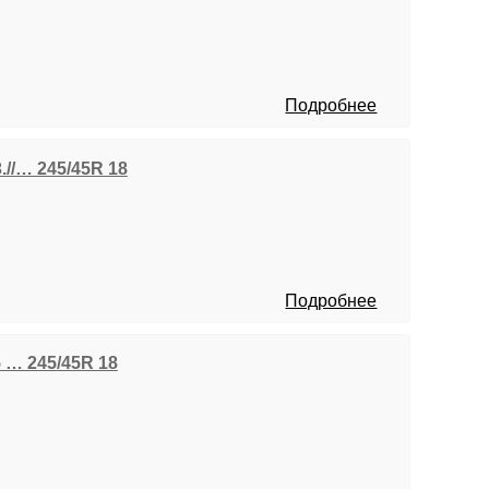
Подробнее
3.//… 245/45R 18
Подробнее
5 … 245/45R 18