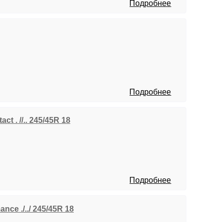
Подробнее
Подробнее
ct . //.. 245/45R 18
Подробнее
nce ./../ 245/45R 18