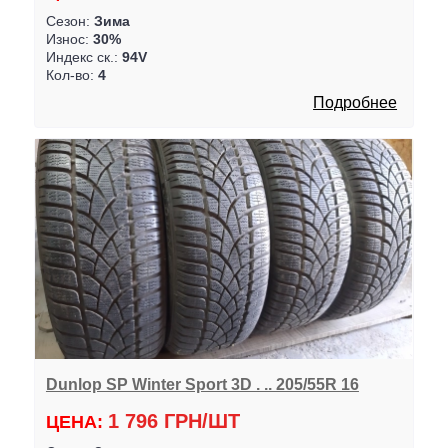
Сезон:
Зима
Износ:
30%
Индекс ск.:
94V
Кол-во:
4
Подробнее
Dunlop SP Winter Sport 3D . .. 205/55R 16
1 796 ГРН/ШТ
ЦЕНА: