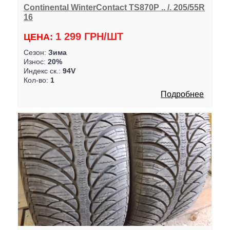
Continental WinterContact TS870P .. /. 205/55R
16
1 299 ГРН/ШТ
ЦЕНА:
Сезон:
Зима
Износ:
20%
Индекс ск.:
94V
Кол-во:
1
Подробнее