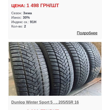
1 498 ГРН/ШТ
ЦЕНА:
Сезон:
Зима
Износ:
30%
Индекс ск.:
91H
Кол-во:
2
Подробнее
Dunlop Winter Sport 5 . .. 205/55R 16