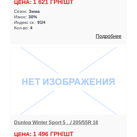
1 621 ГРН/ШТ
ЦЕНА:
Сезон:
Зима
Износ:
30%
Индекс ск.:
91H
Кол-во:
4
Подробнее
Dunlop Winter Sport 5 . ./ 205/55R 16
1 496 ГРН/ШТ
ЦЕНА: