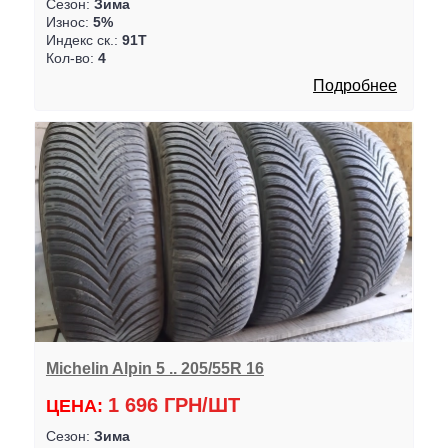
Сезон:
Зима
Износ:
5%
Индекс ск.:
91T
Кол-во:
4
Подробнее
Michelin Alpin 5 .. 205/55R 16
1 696 ГРН/ШТ
ЦЕНА:
Сезон:
Зима