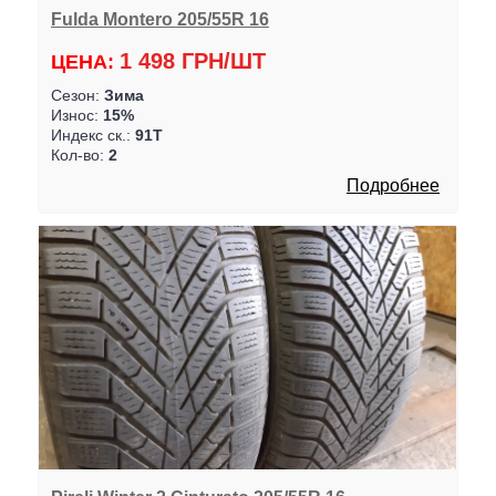
Fulda Montero 205/55R 16
1 498 ГРН/ШТ
ЦЕНА:
Сезон:
Зима
Износ:
15%
Индекс ск.:
91T
Кол-во:
2
Подробнее