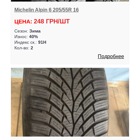
Michelin Alpin 6 205/55R 16
248 ГРН/ШТ
ЦЕНА:
Сезон:
Зима
Износ:
40%
Индекс ск.:
91H
Кол-во:
2
Подробнее