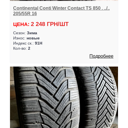
Continental Conti Winter Contact TS 850 . ../..
205/55R 16
2 248 ГРН/ШТ
ЦЕНА:
Сезон:
Зима
Износ:
новые
Индекс ск.:
91H
Кол-во:
2
Подробнее