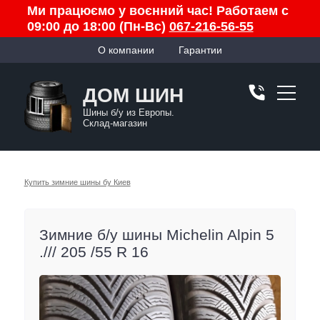
Ми працюємо у воєнний час! Работаем с
09:00 до 18:00 (Пн-Вс)
067-216-56-55
О компании
Гарантии
ДОМ ШИН
Шины б/у из Европы.
Склад-магазин
Купить зимние шины бу Киев
Зимние б/у шины Michelin Alpin 5
./// 205 /55 R 16