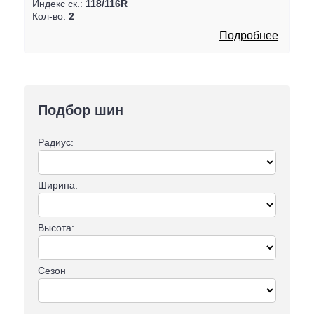
Индекс ск.:
118/116R
Кол-во:
2
Подробнее
Подбор шин
Радиус:
Ширина:
Высота:
Сезон