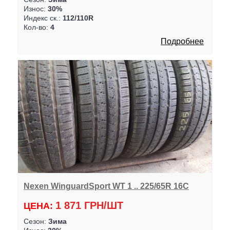
Износ:
30%
Индекс ск.:
112/110R
Кол-во:
4
Подробнее
Nexen WinguardSport WT 1 .. 225/65R 16C
1 871 ГРН/ШТ
ЦЕНА:
Сезон:
Зима