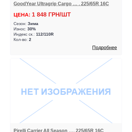
GoodYear Ultragrip Cargo … . 225/65R 16C
1 848 ГРН/ШТ
ЦЕНА:
Сезон:
Зима
Износ:
30%
Индекс ск.:
112/110R
Кол-во:
2
Подробнее
Pirelli Carrier All Season …. 225/65R 16C