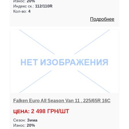
Износ:
20%
Индекс ск.:
112/110R
Кол-во:
4
Подробнее
Falken Euro All Season Van 11 . 225/65R 16C
2 498 ГРН/ШТ
ЦЕНА:
Сезон:
Зима
Износ:
20%