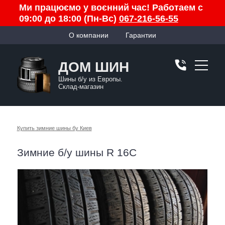
Ми працюємо у воєнний час! Работаем с
09:00 до 18:00 (Пн-Вс)
067-216-56-55
О компании
Гарантии
ДОМ ШИН
Шины б/у из Европы.
Склад-магазин
Купить зимние шины бу Киев
Зимние б/у шины R 16C