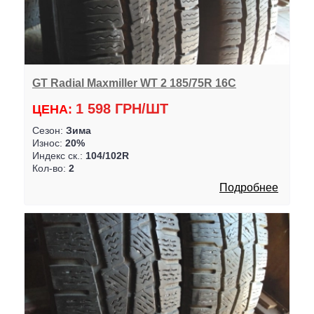
GT Radial Maxmiller WT 2 185/75R 16C
1 598 ГРН/ШТ
ЦЕНА:
Сезон:
Зима
Износ:
20%
Индекс ск.:
104/102R
Кол-во:
2
Подробнее