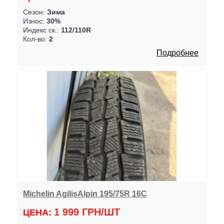
Сезон:
Зима
Износ:
30%
Индекс ск.:
112/110R
Кол-во:
2
Подробнее
Michelin AgilisAlpin 195/75R 16C
1 999 ГРН/ШТ
ЦЕНА: