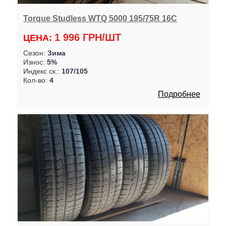
Torque Studless WTQ 5000 195/75R 16C
1 996 ГРН/ШТ
ЦЕНА:
Сезон:
Зима
Износ:
5%
Индекс ск.:
107/105
Кол-во:
4
Подробнее