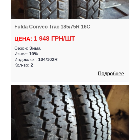
Fulda Conveo Trac 185/75R 16C
1 948 ГРН/ШТ
ЦЕНА:
Сезон:
Зима
Износ:
10%
Индекс ск.:
104/102R
Кол-во:
2
Подробнее