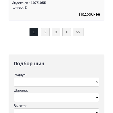
Индекс ск.:
107/105R
Кол-во:
2
Подробнее
1
2
3
>
>>
Подбор шин
Радиус:
Ширина:
Высота: