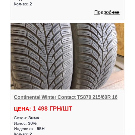
Кол-во:
2
Подробнее
Continental Winter Contact TS870 215/60R 16
1 498 ГРН/ШТ
ЦЕНА:
Сезон:
Зима
Износ:
30%
Индекс ск.:
95H
Кол-во:
2