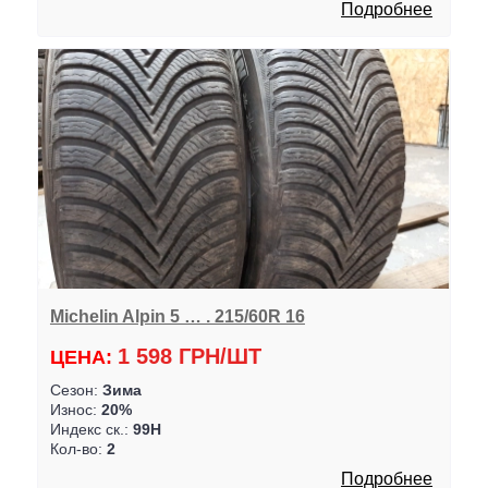
Подробнее
Michelin Alpin 5 … . 215/60R 16
1 598 ГРН/ШТ
ЦЕНА:
Сезон:
Зима
Износ:
20%
Индекс ск.:
99H
Кол-во:
2
Подробнее