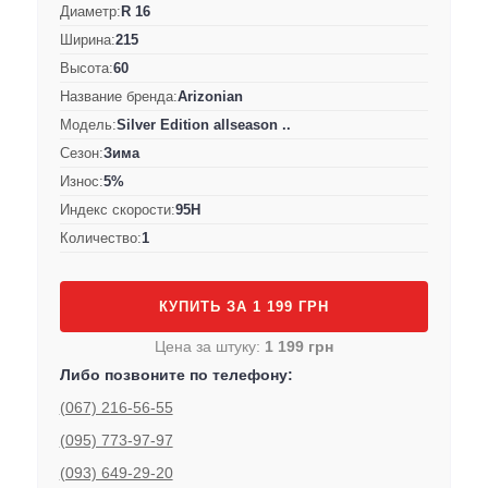
Диаметр:
R 16
Ширина:
215
Высота:
60
Название бренда:
Arizonian
Модель:
Silver Edition allseason ..
Сезон:
Зима
Износ:
5%
Индекс скорости:
95H
Количество:
1
КУПИТЬ ЗА 1 199 ГРН
Цена за штуку:
1 199 грн
Либо позвоните по телефону:
(067) 216-56-55
(095) 773-97-97
(093) 649-29-20