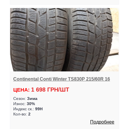
Continental Conti Winter TS830P 215/60R 16
1 698 ГРН/ШТ
ЦЕНА:
Сезон:
Зима
Износ:
30%
Индекс ск.:
99H
Кол-во:
2
Подробнее