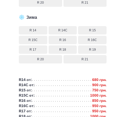
R 20
R 21
Зима
R 14
R 14C
R 15
R 15C
R 16
R 16C
R 17
R 18
R 19
R 20
R 21
R14 от:
680 грн.
R14C от:
900 грн.
R15 от:
750 грн.
R15C от:
1000 грн.
R16 от:
850 грн.
R16C от:
950 грн.
R17 от:
950 грн.
R18 от:
1000 грн.