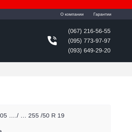
О компании
Гарантии
(067) 216-56-55
(095) 773-97-97
(093) 649-29-20
05 …./ … 255 /50 R 19
9