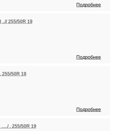
Подробнее
..// 255/50R 19
Подробнее
…. 255/50R 19
Подробнее
…./ . 255/50R 19