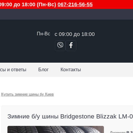
9:00 до 18:00 (Пн-Вс)
067-216-56-55
Пн-Вс
с 09:00 до 18:00
сы и ответы
Блог
Контакты
Купить зимние шины бу Киев
Зимние б/у шины Bridgestone Blizzak LM-0
Диаметр:
R 1