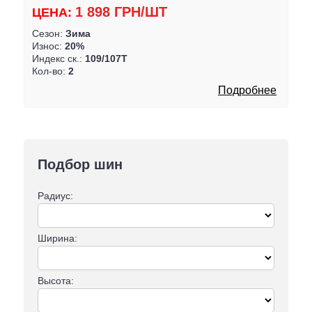
1 898 ГРН/ШТ
ЦЕНА:
Сезон:
Зима
Износ:
20%
Индекс ск.:
109/107T
Кол-во:
2
Подробнее
Подбор шин
Радиус:
Ширина:
Высота: