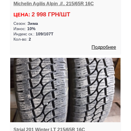
Michelin Agilis Alpin .//.. 215/65R 16C
2 998 ГРН/ШТ
ЦЕНА:
Сезон:
Зима
Износ:
10%
Индекс ск.:
109/107T
Кол-во:
2
Подробнее
Strial 201 Winter LT 215/65R 16C