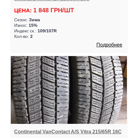
1 848 ГРН/ШТ
ЦЕНА:
Сезон:
Зима
Износ:
15%
Индекс ск.:
109/107R
Кол-во:
2
Подробнее
Continental VanContact A/S Vitra 215/65R 16C