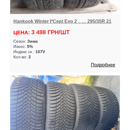
Hankook Winter I*Cept Evo 2 .. … 295/35R 21
3 498 ГРН/ШТ
ЦЕНА:
Сезон:
Зима
Износ:
5%
Индекс ск.:
107V
Кол-во:
2
Подробнее