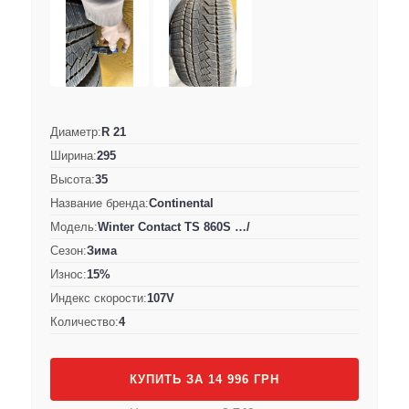
Диаметр:
R 21
Ширина:
295
Высота:
35
Название бренда:
Continental
Модель:
Winter Contact TS 860S …/
Сезон:
Зима
Износ:
15%
Индекс скорости:
107V
Количество:
4
КУПИТЬ ЗА 14 996 ГРН