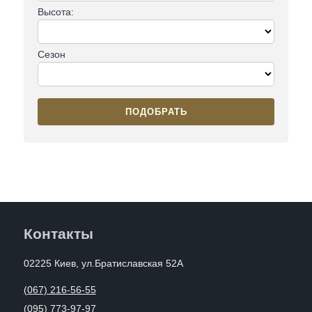
Высота:
Сезон
ПОДОБРАТЬ
Контакты
02225 Киев, ул.Братиславская 52А
(067) 216-56-55
(095) 773-97-97