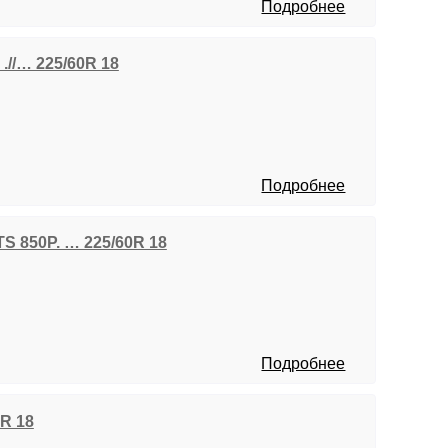
Подробнее
 .//… 225/60R 18
Подробнее
TS 850P. … 225/60R 18
Подробнее
0R 18