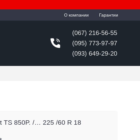
О компании
Гарантии
(067) 216-56-55
(095) 773-97-97
(093) 649-29-20
t TS 850P. /… 225 /60 R 18
8