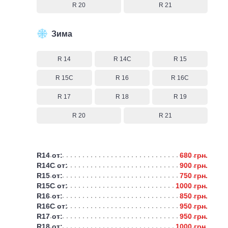
R 20
R 21
Зима
R 14
R 14C
R 15
R 15C
R 16
R 16C
R 17
R 18
R 19
R 20
R 21
R14 от:
680 грн.
R14C от:
900 грн.
R15 от:
750 грн.
R15C от:
1000 грн.
R16 от:
850 грн.
R16C от:
950 грн.
R17 от:
950 грн.
R18 от:
1000 грн.