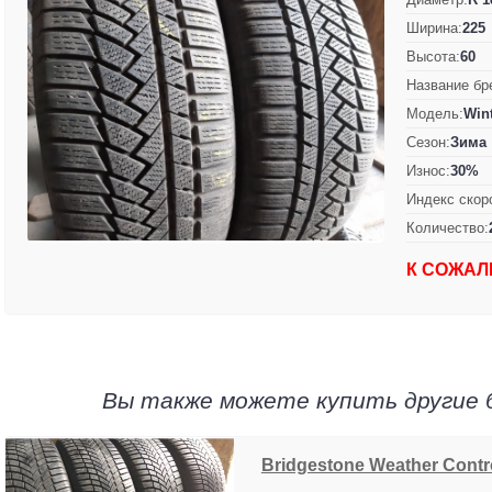
Ширина:
225
Высота:
60
Название бр
Модель:
Win
Сезон:
Зима
Износ:
30%
Индекс скор
Количество:
К СОЖАЛ
Вы также можете купить другие 
Bridgestone Weather Contr