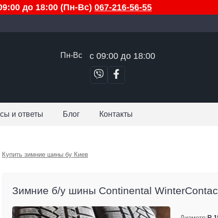
9:00 до 18:00 (Пн-Вс)
067-216-56-55
Пн-Вс
с 09:00 до 18:00
сы и ответы
Блог
Контакты
Купить зимние шины бу Киев
Зимние б/у шины Continental WinterContac
Диаметр:
R 1