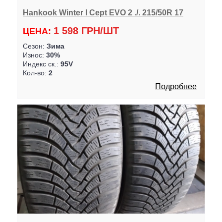
Hankook Winter I Cept EVO 2 ./. 215/50R 17
1 598 ГРН/ШТ
ЦЕНА:
Сезон:
Зима
Износ:
30%
Индекс ск.:
95V
Кол-во:
2
Подробнее