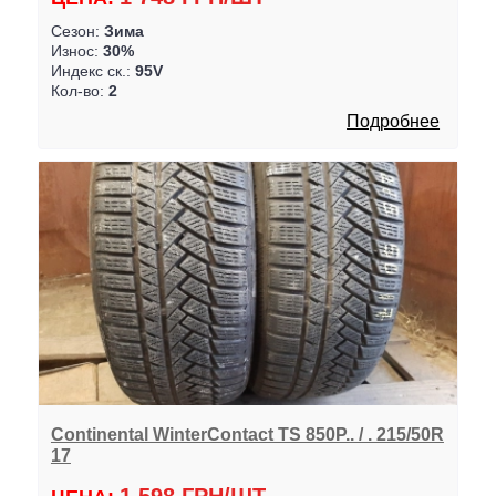
Сезон:
Зима
Износ:
30%
Индекс ск.:
95V
Кол-во:
2
Подробнее
Continental WinterContact TS 850P.. / . 215/50R
17