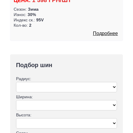
1 598 ГРН/ШТ
ЦЕНА:
Сезон:
Зима
Износ:
30%
Индекс ск.:
95V
Кол-во:
2
Подробнее
Подбор шин
Радиус:
Ширина:
Высота:
Сезон