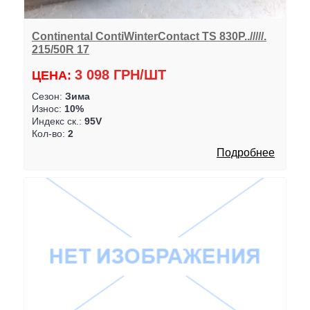
Continental ContiWinterContact TS 830P../////.
215/50R 17
3 098 ГРН/ШТ
ЦЕНА:
Сезон:
Зима
Износ:
10%
Индекс ск.:
95V
Кол-во:
2
Подробнее