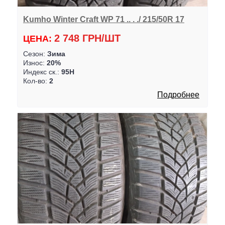
Kumho Winter Craft WP 71 .. . ./ 215/50R 17
2 748 ГРН/ШТ
ЦЕНА:
Сезон:
Зима
Износ:
20%
Индекс ск.:
95H
Кол-во:
2
Подробнее