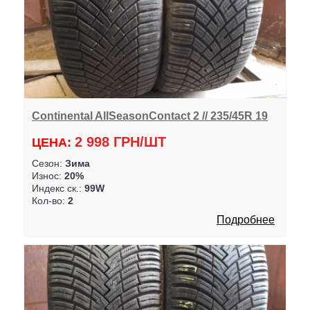
Continental AllSeasonContact 2 // 235/45R 19
2 998 ГРН/ШТ
ЦЕНА:
Сезон:
Зима
Износ:
20%
Индекс ск.:
99W
Кол-во:
2
Подробнее