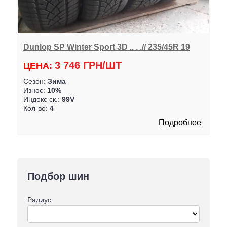
Dunlop SP Winter Sport 3D .. . .// 235/45R 19
3 746 ГРН/ШТ
ЦЕНА:
Сезон:
Зима
Износ:
10%
Индекс ск.:
99V
Кол-во:
4
Подробнее
Подбор шин
Радиус: