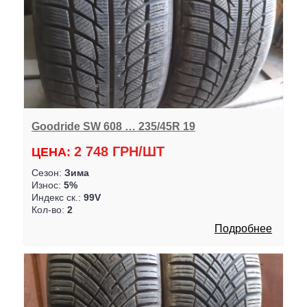
Goodride SW 608 … 235/45R 19
2 748 ГРН/ШТ
ЦЕНА:
Сезон:
Зима
Износ:
5%
Индекс ск.:
99V
Кол-во:
2
Подробнее