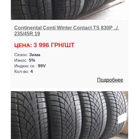
Continental Conti Winter Contact TS 830P ../.
235/45R 19
3 996 ГРН/ШТ
ЦЕНА:
Сезон:
Зима
Износ:
5%
Индекс ск.:
99V
Кол-во:
4
Подробнее