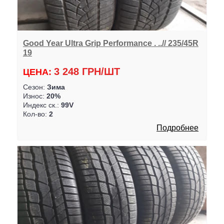
Good Year Ultra Grip Performance . ..// 235/45R
19
3 248 ГРН/ШТ
ЦЕНА:
Сезон:
Зима
Износ:
20%
Индекс ск.:
99V
Кол-во:
2
Подробнее