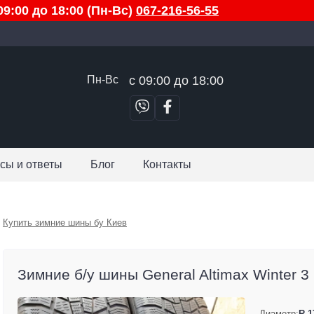
9:00 до 18:00 (Пн-Вс)
067-216-56-55
Пн-Вс
с 09:00 до 18:00
сы и ответы
Блог
Контакты
Купить зимние шины бу Киев
Зимние б/у шины General Altimax Winter 3 .
Диаметр:
R 1