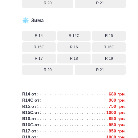
R 20
R 21
Зима
R 14
R 14C
R 15
R 15C
R 16
R 16C
R 17
R 18
R 19
R 20
R 21
R14 от:
680 грн.
R14C от:
900 грн.
R15 от:
750 грн.
R15C от:
1000 грн.
R16 от:
850 грн.
R16C от:
950 грн.
R17 от:
950 грн.
R18 от:
1000 грн.