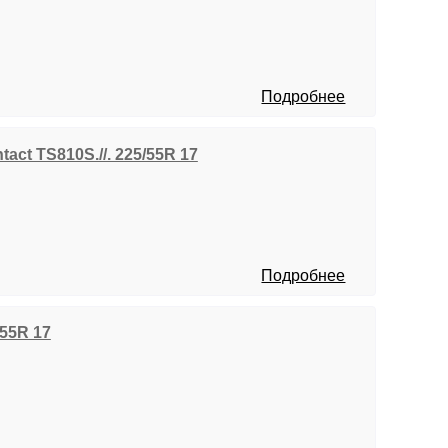
Подробнее
tact TS810S.//. 225/55R 17
Подробнее
/55R 17