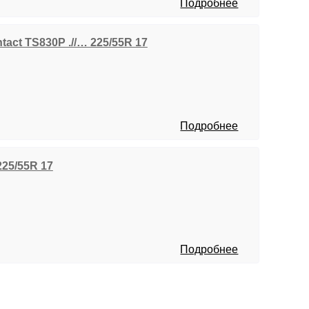
Подробнее
tact TS830P .//… 225/55R 17
Подробнее
225/55R 17
Подробнее