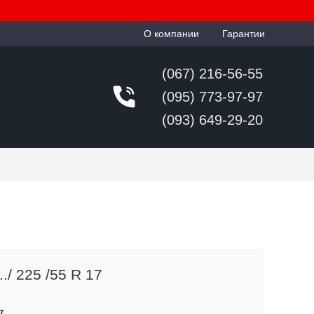
О компании
Гарантии
(067) 216-56-55
(095) 773-97-97
(093) 649-29-20
./ 225 /55 R 17
7