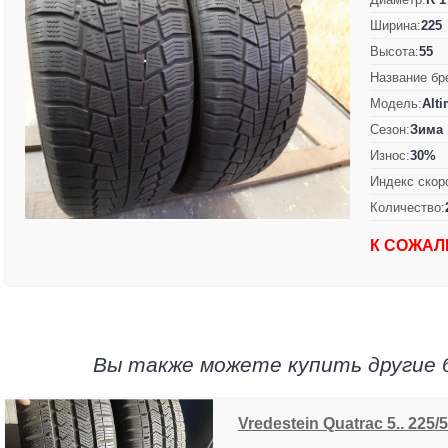
Ширина:
225
Высота:
55
Название бр
Модель:
Alti
Сезон:
Зима
Износ:
30%
Индекс скор
Количество:
К СОЖАЛ
Вы также можете купить другие 
Vredestein Quatrac 5.. 225/