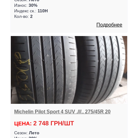
Износ:
30%
Индекс ск.:
110H
Кол-во:
2
Подробнее
Michelin Pilot Sport 4 SUV .///.. 275/45R 20
2 748 ГРН/ШТ
ЦЕНА:
Сезон:
Лето