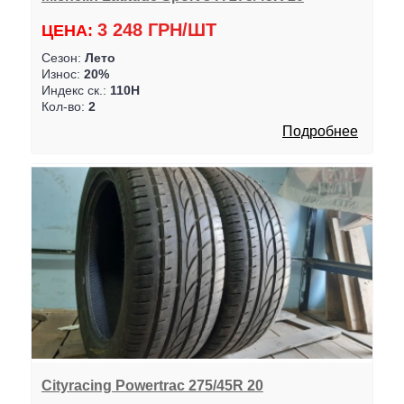
3 248 ГРН/ШТ
ЦЕНА:
Сезон:
Лето
Износ:
20%
Индекс ск.:
110H
Кол-во:
2
Подробнее
Cityracing Powertrac 275/45R 20