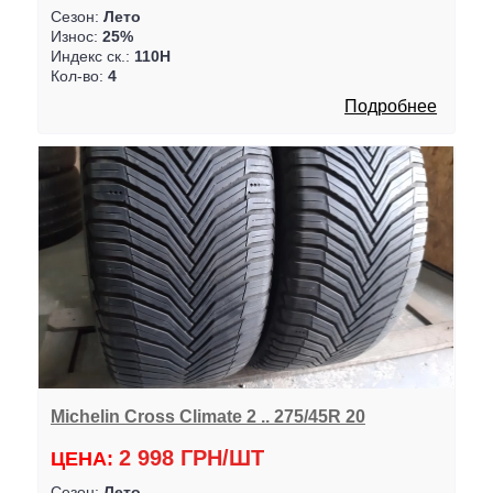
Сезон:
Лето
Износ:
25%
Индекс ск.:
110H
Кол-во:
4
Подробнее
Michelin Cross Climate 2 .. 275/45R 20
2 998 ГРН/ШТ
ЦЕНА:
Сезон:
Лето