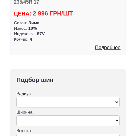
235/45R 17
2 996 ГРН/ШТ
ЦЕНА:
Сезон:
Зима
Износ:
10%
Индекс ск.:
97V
Кол-во:
4
Подробнее
Подбор шин
Радиус:
Ширина:
Высота: