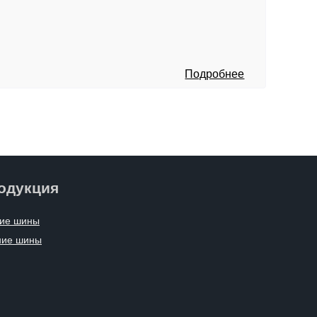
Подробнее
одукция
ие шины
ние шины