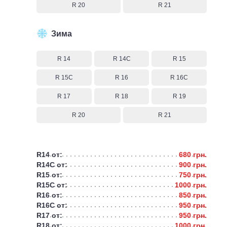
R 20
R 21
Зима
R 14
R 14C
R 15
R 15C
R 16
R 16C
R 17
R 18
R 19
R 20
R 21
R14 от:
680 грн.
R14C от:
900 грн.
R15 от:
750 грн.
R15C от:
1000 грн.
R16 от:
850 грн.
R16C от:
950 грн.
R17 от:
950 грн.
R18 от:
1000 грн.