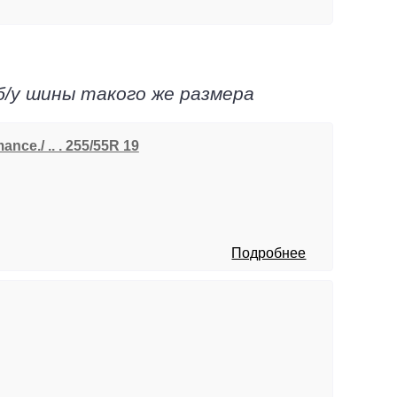
б/у шины такого же размера
nce./ .. . 255/55R 19
Подробнее