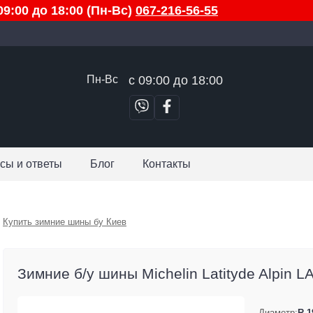
9:00 до 18:00 (Пн-Вс)
067-216-56-55
Пн-Вс
с 09:00 до 18:00
сы и ответы
Блог
Контакты
Купить зимние шины бу Киев
Зимние б/у шины Michelin Latityde Alpin LA2
Диаметр:
R 1