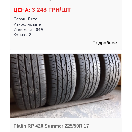
3 248 ГРН/ШТ
ЦЕНА:
Сезон:
Лето
Износ:
новые
Индекс ск.:
94V
Кол-во:
2
Подробнее
Platin RP 420 Summer 225/50R 17