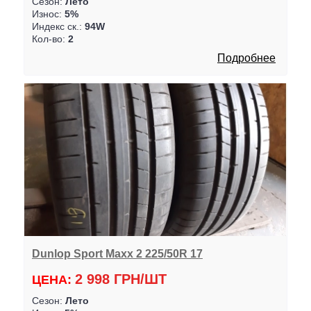
Сезон:
Лето
Износ:
5%
Индекс ск.:
94W
Кол-во:
2
Подробнее
Dunlop Sport Maxx 2 225/50R 17
2 998 ГРН/ШТ
ЦЕНА:
Сезон:
Лето