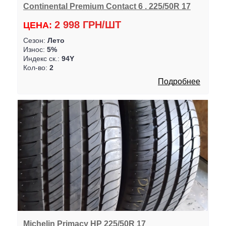
Continental Premium Contact 6 . 225/50R 17
2 998 ГРН/ШТ
ЦЕНА:
Сезон:
Лето
Износ:
5%
Индекс ск.:
94Y
Кол-во:
2
Подробнее
Michelin Primacy HP 225/50R 17