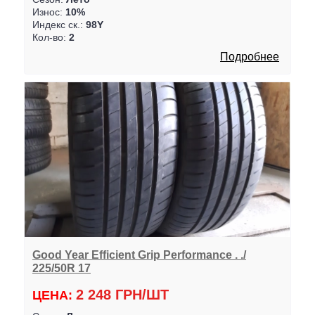
Износ:
10%
Индекс ск.:
98Y
Кол-во:
2
Подробнее
Good Year Efficient Grip Performance . ./
225/50R 17
2 248 ГРН/ШТ
ЦЕНА: