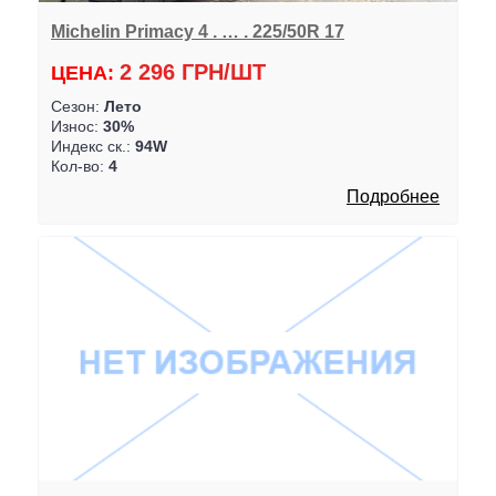
Michelin Primacy 4 . … . 225/50R 17
2 296 ГРН/ШТ
ЦЕНА:
Сезон:
Лето
Износ:
30%
Индекс ск.:
94W
Кол-во:
4
Подробнее