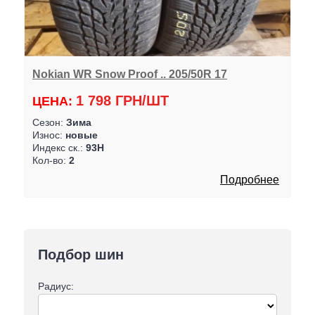
Nokian WR Snow Proof .. 205/50R 17
1 798 ГРН/ШТ
ЦЕНА:
Сезон:
Зима
Износ:
новые
Индекс ск.:
93H
Кол-во:
2
Подробнее
Подбор шин
Радиус: