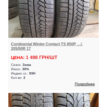
Continental Winter Contact TS 850P …/.
205/50R 17
1 498 ГРН/ШТ
ЦЕНА:
Сезон:
Зима
Износ:
30%
Индекс ск.:
93H
Кол-во:
2
Подробнее