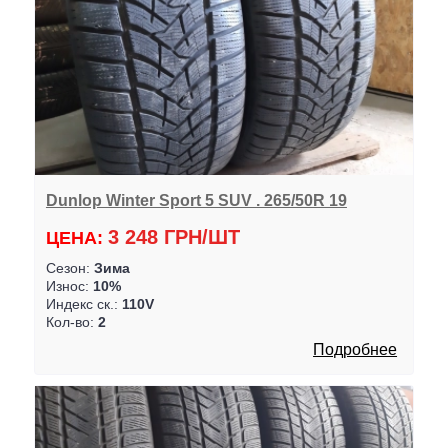
Dunlop Winter Sport 5 SUV . 265/50R 19
3 248 ГРН/ШТ
ЦЕНА:
Сезон:
Зима
Износ:
10%
Индекс ск.:
110V
Кол-во:
2
Подробнее