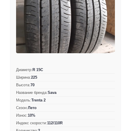
Диаметр:
R 15C
Ширина:
225
Высота:
70
Название бренда:
Sava
Модель:
Trenta 2
Сезон:
Лето
Износ:
10%
Индекс скорости:
112/110R
Количество:
2