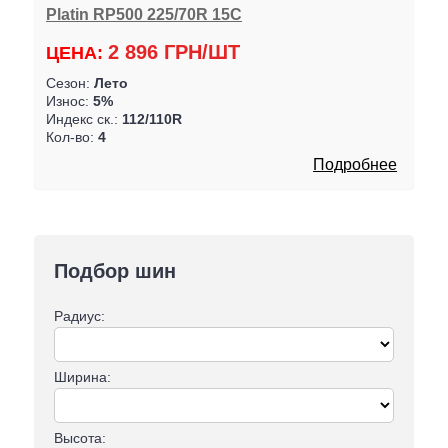
Platin RP500 225/70R 15C
2 896 ГРН/ШТ
ЦЕНА:
Сезон:
Лето
Износ:
5%
Индекс ск.:
112/110R
Кол-во:
4
Подробнее
Подбор шин
Радиус:
Ширина:
Высота: