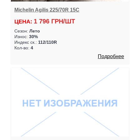
Michelin Agilis 225/70R 15C
1 796 ГРН/ШТ
ЦЕНА:
Сезон:
Лето
Износ:
30%
Индекс ск.:
112/110R
Кол-во:
4
Подробнее