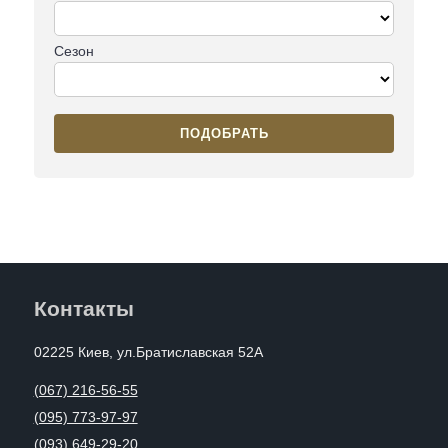
Сезон
ПОДОБРАТЬ
Контакты
02225 Киев, ул.Братиславская 52А
(067) 216-56-55
(095) 773-97-97
(093) 649-29-20