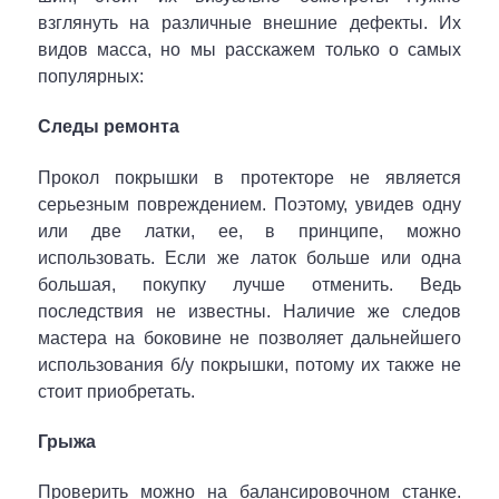
взглянуть на различные внешние дефекты. Их
видов масса, но мы расскажем только о самых
популярных:
Следы ремонта
Прокол покрышки в протекторе не является
серьезным повреждением. Поэтому, увидев одну
или две латки, ее,
в принципе
,
можно
использовать. Если же латок больше или одна
большая, покупку лучше отменить. Ведь
последствия не известны. Наличие же следов
мастера на боковине не позволяет дальнейшего
использования б/у покрышки, потом
у их также не
стоит приобретать.
Грыжа
Проверить можно на балансировочном станке.