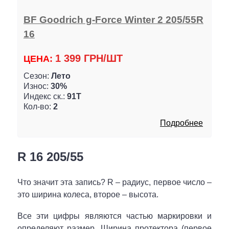
BF Goodrich g-Force Winter 2 205/55R
16
1 399 ГРН/ШТ
ЦЕНА:
Сезон:
Лето
Износ:
30%
Индекс ск.:
91T
Кол-во:
2
Подробнее
R 16 205/55
Что значит эта запись? R – радиус, первое число –
это ширина колеса, второе – высота.
Все эти цифры являются частью маркировки и
определяют размер. Ширина протектора (первое