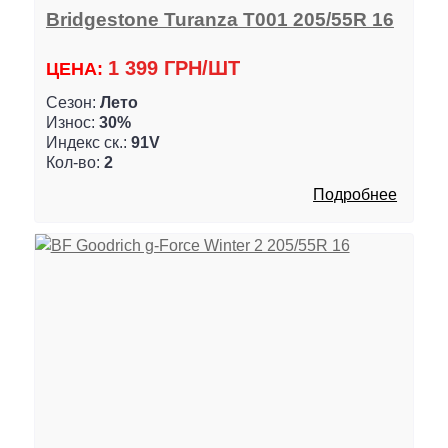
Bridgestone Turanza T001 205/55R 16
1 399 ГРН/ШТ
ЦЕНА:
Сезон:
Лето
Износ:
30%
Индекс ск.:
91V
Кол-во:
2
Подробнее