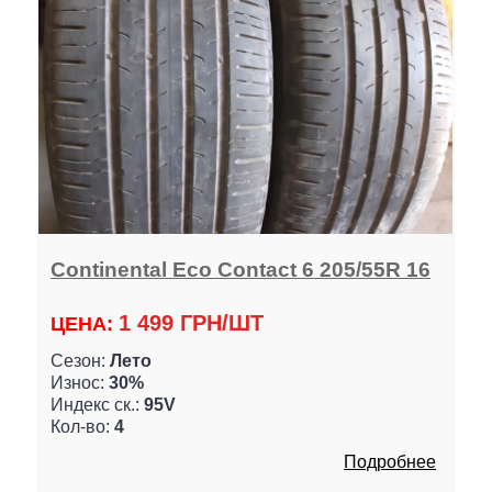
Continental Eco Contact 6 205/55R 16
1 499 ГРН/ШТ
ЦЕНА:
Сезон:
Лето
Износ:
30%
Индекс ск.:
95V
Кол-во:
4
Подробнее