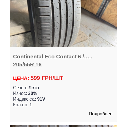
Continental Eco Contact 6 /… .
205/55R 16
599 ГРН/ШТ
ЦЕНА:
Сезон:
Лето
Износ:
30%
Индекс ск.:
91V
Кол-во:
1
Подробнее