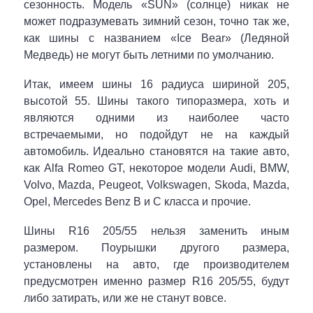
сезонность. Модель «SUN» (солнце) никак не
может подразумевать зимний сезон, точно так же,
как шины с названием «Ice Bear» (Ледяной
Медведь) не могут быть летними по умолчанию.
Итак, имеем шины 16 радиуса шириной 205,
высотой 55. Шины такого типоразмера, хоть и
являются одними из наиболее часто
встречаемыми, но подойдут не на каждый
автомобиль. Идеально становятся на такие авто,
как Alfa Romeo GT, некоторое модели Audi, BMW,
Volvo, Mazda, Peugeot, Volkswagen, Skoda, Mazda,
Opel, Mercedes Benz B и C класса и прочие.
Шины R16 205/55 нельзя заменить иным
размером. Поурышки другого размера,
установлены на авто, где производителем
предусмотрен именно размер R16 205/55, будут
либо затирать, или же не станут вовсе.