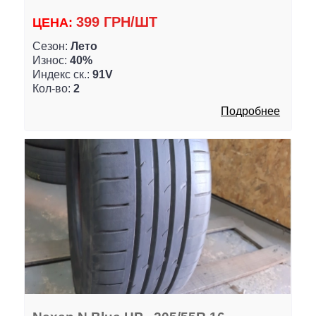
399 ГРН/ШТ
ЦЕНА:
Сезон:
Лето
Износ:
40%
Индекс ск.:
91V
Кол-во:
2
Подробнее