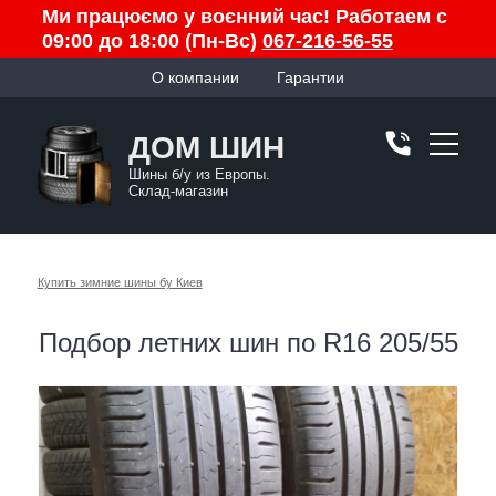
Ми працюємо у воєнний час! Работаем с
09:00 до 18:00 (Пн-Вс)
067-216-56-55
О компании
Гарантии
ДОМ ШИН
Шины б/у из Европы.
Склад-магазин
Купить зимние шины бу Киев
Подбор летних шин по R16 205/55