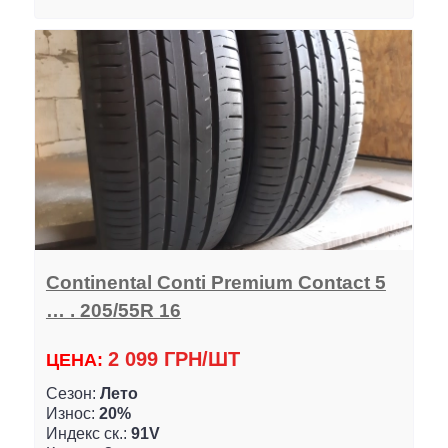
Continental Conti Premium Contact 5
… . 205/55R 16
2 099 ГРН/ШТ
ЦЕНА:
Сезон:
Лето
Износ:
20%
Индекс ск.:
91V