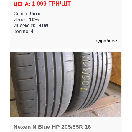
1 999 ГРН/ШТ
ЦЕНА:
Сезон:
Лето
Износ:
10%
Индекс ск.:
91W
Кол-во:
4
Подробнее
Nexen N Blue HP 205/55R 16