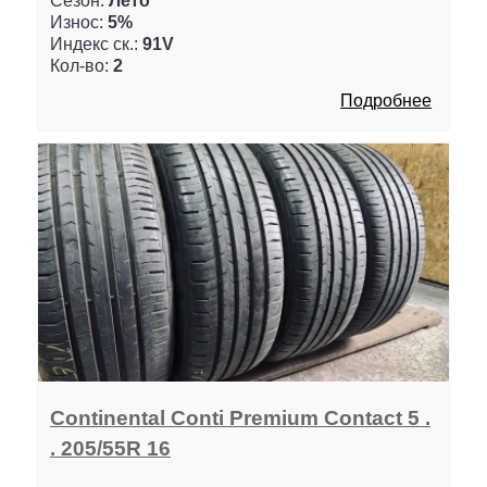
Сезон:
Лето
Износ:
5%
Индекс ск.:
91V
Кол-во:
2
Подробнее
Continental Conti Premium Contact 5 .
. 205/55R 16