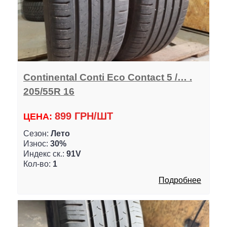
Continental Conti Eco Contact 5 /… .
205/55R 16
899 ГРН/ШТ
ЦЕНА:
Сезон:
Лето
Износ:
30%
Индекс ск.:
91V
Кол-во:
1
Подробнее