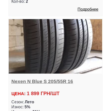
Кол-во:
2
Подробнее
Nexen N Blue S 205/55R 16
1 899 ГРН/ШТ
ЦЕНА:
Сезон:
Лето
Износ:
5%