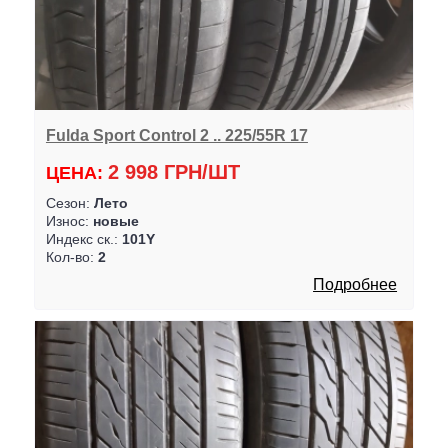
Fulda Sport Control 2 .. 225/55R 17
2 998 ГРН/ШТ
ЦЕНА:
Сезон:
Лето
Износ:
новые
Индекс ск.:
101Y
Кол-во:
2
Подробнее