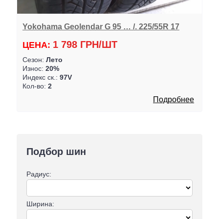
Yokohama Geolendar G 95 … /. 225/55R 17
1 798 ГРН/ШТ
ЦЕНА:
Сезон:
Лето
Износ:
20%
Индекс ск.:
97V
Кол-во:
2
Подробнее
Подбор шин
Радиус:
Ширина: