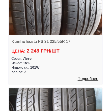
Kumho Ecsta PS 31 225/55R 17
2 248 ГРН/ШТ
ЦЕНА:
Сезон:
Лето
Износ:
15%
Индекс ск.:
101W
Кол-во:
2
Подробнее