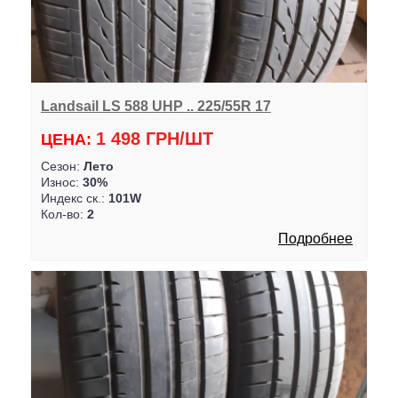
Landsail LS 588 UHP .. 225/55R 17
1 498 ГРН/ШТ
ЦЕНА:
Сезон:
Лето
Износ:
30%
Индекс ск.:
101W
Кол-во:
2
Подробнее