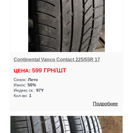
Continental Vanco Contact 225/55R 17
599 ГРН/ШТ
ЦЕНА:
Сезон:
Лето
Износ:
50%
Индекс ск.:
97Y
Кол-во:
1
Подробнее