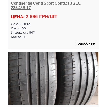
Continental Conti Sport Contact 3 ./ ../..
235/45R 17
2 996 ГРН/ШТ
ЦЕНА:
Сезон:
Лето
Износ:
5%
Индекс ск.:
94Y
Кол-во:
4
Подробнее