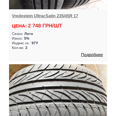
Vredestein UltracSatin 235/45R 17
2 748 ГРН/ШТ
ЦЕНА:
Сезон:
Лето
Износ:
5%
Индекс ск.:
97Y
Кол-во:
2
Подробнее