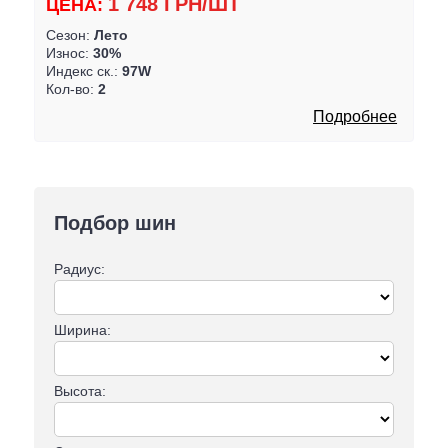
1 748 ГРН/ШТ
ЦЕНА:
Сезон:
Лето
Износ:
30%
Индекс ск.:
97W
Кол-во:
2
Подробнее
Подбор шин
Радиус:
Ширина:
Высота: