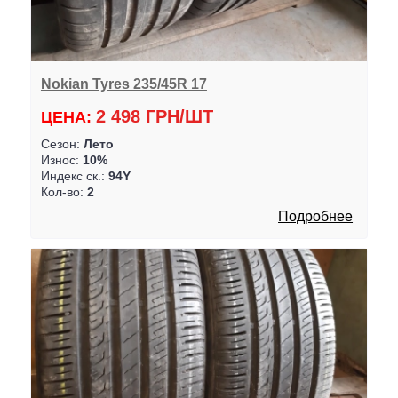
Nokian Tyres 235/45R 17
2 498 ГРН/ШТ
ЦЕНА:
Сезон:
Лето
Износ:
10%
Индекс ск.:
94Y
Кол-во:
2
Подробнее