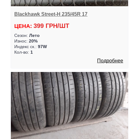
Blackhawk Street-H 235/45R 17
399 ГРН/ШТ
ЦЕНА:
Сезон:
Лето
Износ:
20%
Индекс ск.:
97W
Кол-во:
1
Подробнее