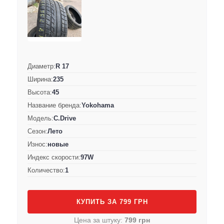
Диаметр:
R 17
Ширина:
235
Высота:
45
Название бренда:
Yokohama
Модель:
C.Drive
Сезон:
Лето
Износ:
новые
Индекс скорости:
97W
Количество:
1
КУПИТЬ ЗА 799 ГРН
Цена за штуку:
799 грн