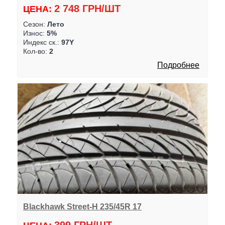
2 748 ГРН/ШТ
ЦЕНА:
Сезон:
Лето
Износ:
5%
Индекс ск.:
97Y
Кол-во:
2
Подробнее
Blackhawk Street-H 235/45R 17