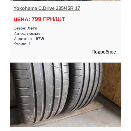
Yokohama C.Drive 235/45R 17
799 ГРН/ШТ
ЦЕНА:
Сезон:
Лето
Износ:
новые
Индекс ск.:
97W
Кол-во:
1
Подробнее