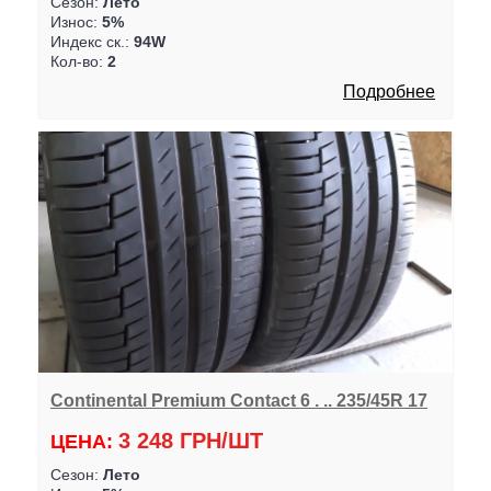
Сезон:
Лето
Износ:
5%
Индекс ск.:
94W
Кол-во:
2
Подробнее
Continental Premium Contact 6 . .. 235/45R 17
3 248 ГРН/ШТ
ЦЕНА:
Сезон:
Лето