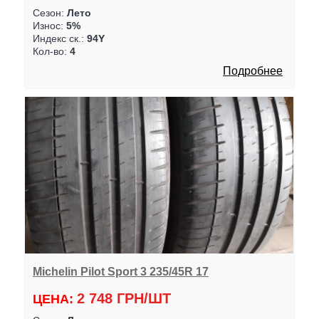
Сезон:
Лето
Износ:
5%
Индекс ск.:
94Y
Кол-во:
4
Подробнее
Michelin Pilot Sport 3 235/45R 17
2 748 ГРН/ШТ
ЦЕНА: