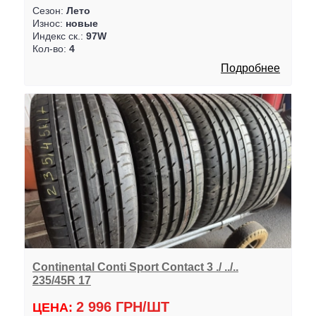
Сезон:
Лето
Износ:
новые
Индекс ск.:
97W
Кол-во:
4
Подробнее
Continental Conti Sport Contact 3 ./ ../..
235/45R 17
2 996 ГРН/ШТ
ЦЕНА: